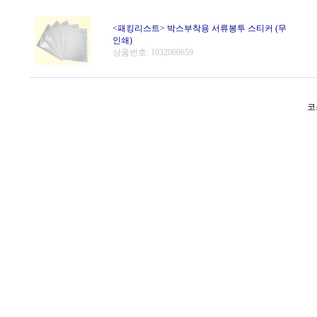
<패킹리스트> 박스부착용 서류봉투 스티커 (무
인쇄)
상품번호: 1032060659
코