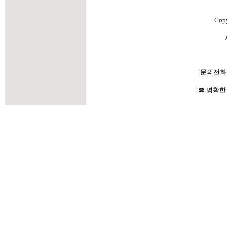
Cop
[문의전화
[☎ 명확