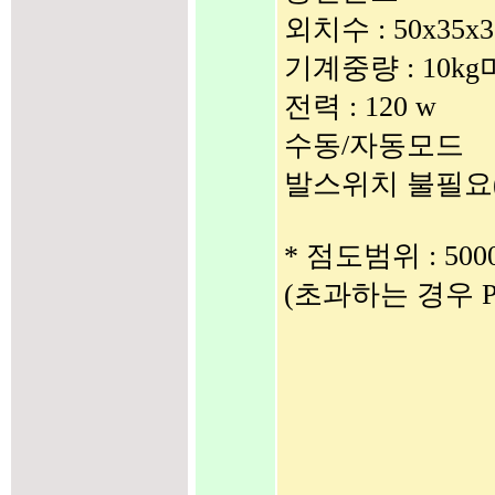
외치수 : 50x35x3
기계중량 : 10k
전력 : 120 w
수동/자동모드
발스위치 불필요
* 점도범위 : 5
(초과하는 경우 Pre