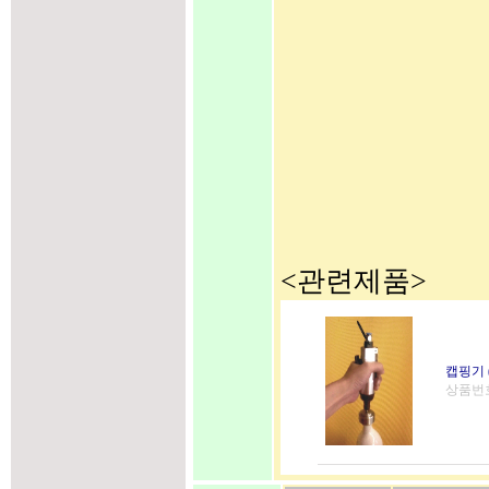
<관련제품>