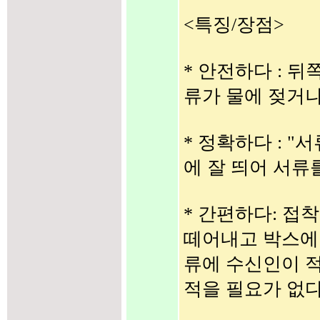
<특징/장점>
* 안전하다 : 
류가 물에 젖거나
* 정확하다 : "서류
에 잘 띄어 서류
* 간편하다: 접
떼어내고 박스에
류에 수신인이 
적을 필요가 없다