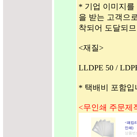
* 기업 이미지를
을 받는 고객으
착되어 도달되므
<재질>
LLDPE 50 / L
* 택배비 포함입
<무인쇄 주문제