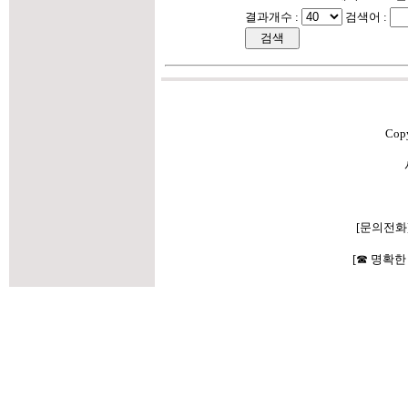
결과개수 :
검색어 :
Cop
[문의전화
[☎ 명확