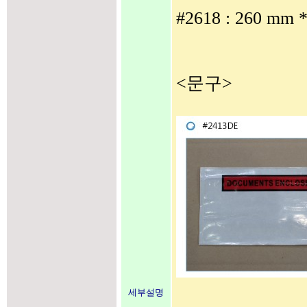
#2618 : 260 m
<문구>
세부설명