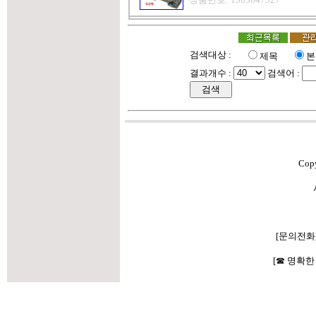
검색대상 :
제목
본
결과개수 :
검색어 :
Cop
[문의전화
[☎ 명확