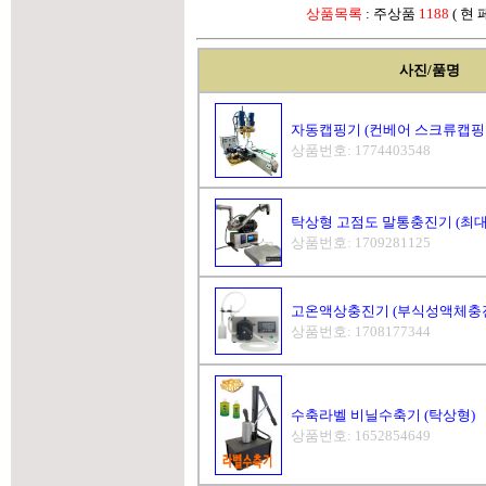
상품목록
: 주상품
1188
( 현
사진/품명
자동캡핑기 (컨베어 스크류캡핑
상품번호: 1774403548
탁상형 고점도 말통충진기 (최대5
상품번호: 1709281125
고온액상충진기 (부식성액체충진기
상품번호: 1708177344
수축라벨 비닐수축기 (탁상형)
상품번호: 1652854649