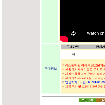
구매단위
판매가(
1대
☞ 최소판매량 이하의 공급문의는
구매정보
☞ 산업용기자재이므로 운임은 착
☞ 시장변동등으로 구매시점에 가
☞ 부가가치세(VAT) 별도가격입
☞ 입금계좌 : 국민 666201-01-
☞ 제품문의 및 포장디자인 관