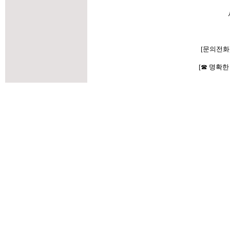
[문의전화
[☎ 명확